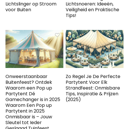
Lichtslinger op Stroom
Lichtsnoeren: Ideeën,
voor Buiten
Veiligheid en Praktische
Tips!
Onweerstaanbaar
Zo Regel Je De Perfecte
Buitenfeest? Ontdek
Partytent Voor Elk
Waarom een Pop up
Strandfeest: Onmisbare
Partytent Dé
Tips, Inspiratie & Prijzen
Gamechanger is in 2025
(2025)
Waarom Een Pop up
Partytent in 2025
Onmisbaar is – Jouw
Sleutel tot Ieder
Geslaagd Tuinfeest