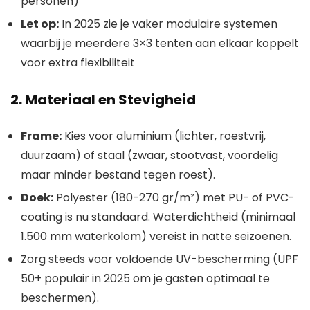
personen)
Let op:
In 2025 zie je vaker modulaire systemen
waarbij je meerdere 3×3 tenten aan elkaar koppelt
voor extra flexibiliteit
2. Materiaal en Stevigheid
Frame:
Kies voor aluminium (lichter, roestvrij,
duurzaam) of staal (zwaar, stootvast, voordelig
maar minder bestand tegen roest).
Doek:
Polyester (180-270 gr/m²) met PU- of PVC-
coating is nu standaard. Waterdichtheid (minimaal
1.500 mm waterkolom) vereist in natte seizoenen.
Zorg steeds voor voldoende UV-bescherming (UPF
50+ populair in 2025 om je gasten optimaal te
beschermen).