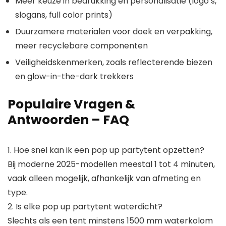
Meer keuze in bedrukking en personalisatie (logo’s,
slogans, full color prints)
Duurzamere materialen voor doek en verpakking,
meer recyclebare componenten
Veiligheidskenmerken, zoals reflecterende biezen
en glow-in-the-dark trekkers
Populaire Vragen &
Antwoorden – FAQ
1. Hoe snel kan ik een pop up partytent opzetten?
Bij moderne 2025-modellen meestal 1 tot 4 minuten,
vaak alleen mogelijk, afhankelijk van afmeting en
type.
2. Is elke pop up partytent waterdicht?
Slechts als een tent minstens 1500 mm waterkolom