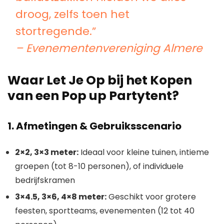
droog, zelfs toen het
stortregende.”
– Evenementenvereniging Almere
Waar Let Je Op bij het Kopen
van een Pop up Partytent?
1. Afmetingen & Gebruiksscenario
2×2, 3×3 meter:
Ideaal voor kleine tuinen, intieme
groepen (tot 8-10 personen), of individuele
bedrijfskramen
3×4.5, 3×6, 4×8 meter:
Geschikt voor grotere
feesten, sportteams, evenementen (12 tot 40