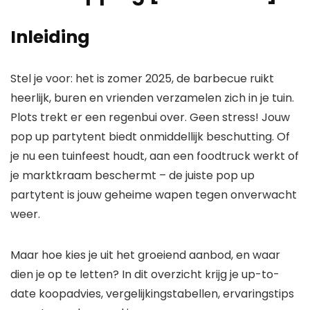
Inleiding
Stel je voor: het is zomer 2025, de barbecue ruikt
heerlijk, buren en vrienden verzamelen zich in je tuin.
Plots trekt er een regenbui over. Geen stress! Jouw
pop up partytent biedt onmiddellijk beschutting. Of
je nu een tuinfeest houdt, aan een foodtruck werkt of
je marktkraam beschermt – de juiste pop up
partytent is jouw geheime wapen tegen onverwacht
weer.
Maar hoe kies je uit het groeiend aanbod, en waar
dien je op te letten? In dit overzicht krijg je up-to-
date koopadvies, vergelijkingstabellen, ervaringstips