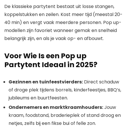
De klassieke partytent bestaat uit losse stangen,
koppelstukken en zeilen. Kost meer tijd (meestal 20-
40 min) en vergt vaak meerdere personen. Pop up-
modellen zijn favoriet wanneer gemak en snelheid
belangrijk zijn, en als je vaak op- en afbouwt.
Voor Wie Is een Pop up
Partytent Ideaal in 2025?
Gezinnen en tuinfeestvierders:
Direct schaduw
of droge plek tijdens borrels, kinderfeestjes, BBQ’s,
jubileums en buurtfeesten.
Ondernemers en marktkraamhouders:
Jouw
kraam, foodstand, braderieplek of stand droog en
netjes, zelfs bij een fikse bui of felle zon.