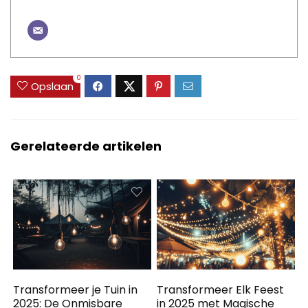
0
Opslaan
Gerelateerde artikelen
Transformeer je Tuin in
Transformeer Elk Feest
2025: De Onmisbare
in 2025 met Magische