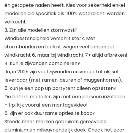
én getapete naden heeft. Kies voor zekerheid enkel
modellen die specifiek als ‘100% waterdicht’ worden
verkocht.
3. Zijn alle modellen stormvast?
Windbestendigheid verschilt sterk. Met
stormbanden en ballast wegen veel tenten tot
windkracht 6, maar bij windkracht 7+ altijd afbreken!
4. Kun je zijwanden combineren?
Ja, in 2025 zijn veel zijwanden universeel of als set
leverbaar (met ramen, deuren of muggenhorren).
5. Kun je een pop up partytent alleen opzetten?
De betere modellen zijn met één persoon inzetbaar
– tip: kijk vooraf een montagevideo!
6. Zijn er ook duurzame opties te koop?
Steeds meer merken gebruiken gerecycled
aluminium en milieuvriendelijk doek. Check het eco-