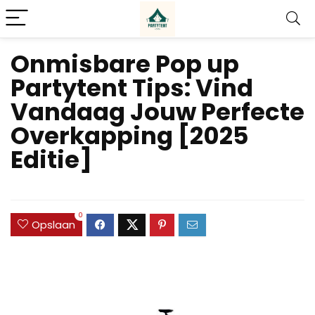
Onmisbare Pop up
Partytent Tips: Vind
Vandaag Jouw Perfecte
Overkapping [2025
Editie]
0
Opslaan