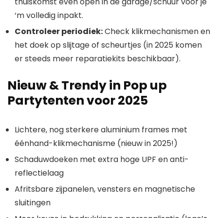
thuiskomst even open in de garage/schuur voor je
‘m volledig inpakt.
Controleer periodiek:
Check klikmechanismen en
het doek op slijtage of scheurtjes (in 2025 komen
er steeds meer reparatiekits beschikbaar).
Nieuw & Trendy in Pop up
Partytenten voor 2025
Lichtere, nog sterkere aluminium frames met
éénhand-klikmechanisme (nieuw in 2025!)
Schaduwdoeken met extra hoge UPF en anti-
reflectielaag
Afritsbare zijpanelen, vensters en magnetische
sluitingen