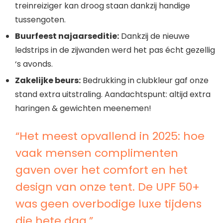
treinreiziger kan droog staan dankzij handige
tussengoten.
Buurfeest najaarseditie:
Dankzij de nieuwe
ledstrips in de zijwanden werd het pas écht gezellig
‘s avonds.
Zakelijke beurs:
Bedrukking in clubkleur gaf onze
stand extra uitstraling. Aandachtspunt: altijd extra
haringen & gewichten meenemen!
“Het meest opvallend in 2025: hoe
vaak mensen complimenten
gaven over het comfort en het
design van onze tent. De UPF 50+
was geen overbodige luxe tijdens
die hete dag.”