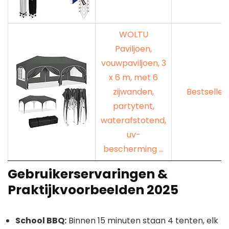
WOLTU
Paviljoen,
vouwpaviljoen, 3
x 6 m, met 6
zijwanden,
Bestseller
partytent,
waterafstotend,
uv-
bescherming ...
Gebruikerservaringen &
Praktijkvoorbeelden 2025
School BBQ:
Binnen 15 minuten staan 4 tenten, elk