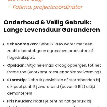
– Fatima, projectcoördinator
Onderhoud & Veilig Gebruik:
Lange Levensduur Garanderen
Schoonmaken:
Gebruik lauw water met een
zachte borstel; geen agressieve producten of
hogedrukspuit.
Opslaan:
Altijd helemaal droog opbergen, tot het
frame toe (voorkomt roest en schimmelvorming).
Stormtip:
Gebruik gewichten of stormbanden bij
elk pootpunt. Bij zware wind (boven 6 Bft) altijd
demonteren!
Fris houden:
Plaats je tent na nat gebruik bij