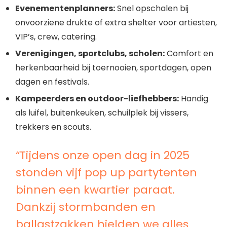
Evenementenplanners:
Snel opschalen bij
onvoorziene drukte of extra shelter voor artiesten,
VIP’s, crew, catering.
Verenigingen, sportclubs, scholen:
Comfort en
herkenbaarheid bij toernooien, sportdagen, open
dagen en festivals.
Kampeerders en outdoor-liefhebbers:
Handig
als luifel, buitenkeuken, schuilplek bij vissers,
trekkers en scouts.
“Tijdens onze open dag in 2025
stonden vijf pop up partytenten
binnen een kwartier paraat.
Dankzij stormbanden en
ballastzakken hielden we alles