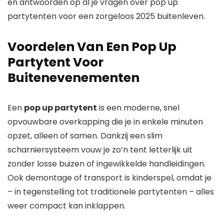
en antwoorden op al je vragen over pop up
partytenten voor een zorgeloos 2025 buitenleven.
Voordelen Van Een Pop Up
Partytent Voor
Buitenevenementen
Een
pop up partytent
is een moderne, snel
opvouwbare overkapping die je in enkele minuten
opzet, alleen of samen. Dankzij een slim
scharniersysteem vouw je zo’n tent letterlijk uit
zonder losse buizen of ingewikkelde handleidingen.
Ook demontage of transport is kinderspel, omdat je
– in tegenstelling tot traditionele partytenten – alles
weer compact kan inklappen.