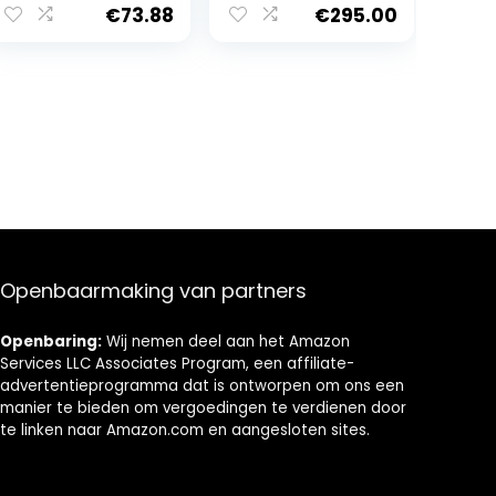
Onderdak HUT
€
73.88
€
295.00
Schoorsteen hot
Tipi Gemakkelijk
Opzetten
Openbaarmaking van partners
Openbaring:
Wij nemen deel aan het Amazon
Services LLC Associates Program, een affiliate-
advertentieprogramma dat is ontworpen om ons een
manier te bieden om vergoedingen te verdienen door
te linken naar Amazon.com en aangesloten sites.