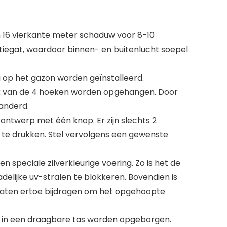
 16 vierkante meter schaduw voor 8-10
atiegat, waardoor binnen- en buitenlucht soepel
op het gazon worden geïnstalleerd.
 elk van de 4 hoeken worden opgehangen. Door
anderd.
ontwerp met één knop. Er zijn slechts 2
te drukken. Stel vervolgens een gewenste
 speciale zilverkleurige voering. Zo is het de
lijke uv-stralen te blokkeren. Bovendien is
gaten ertoe bijdragen om het opgehoopte
n in een draagbare tas worden opgeborgen.