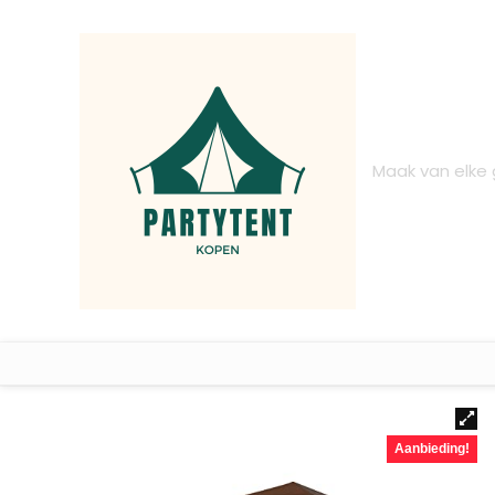
Maak van elke
Aanbieding!