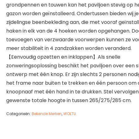
grondpennen en touwen kan het paviljoen stevig op h
gazon worden geïnstalleerd. Ondertussen bieden wij je
zijdelingse beenbekleding aan, die met vooraf geïnsta
haken in elk van de 4 hoeken worden opgehangen. Do
toevoegen van verzwaarde voorwerpen kunnen ze vo
meer stabiliteit in 4 zandzakken worden veranderd.
【Eenvoudig opzetten en inklappen】Als snelle
zonweringsoplossing beschikt het paviljoen over een s
ontwerp met één knop. Er zijn slechts 2 personen nod
het frame naar buiten te trekken en één persoon om 
knoopnaaf met één hand in te drukken. Stel vervolgen
gewenste totale hoogte in tussen 265/275/285 cm.
Categorieën:
Bekende Merken
,
WOLTU