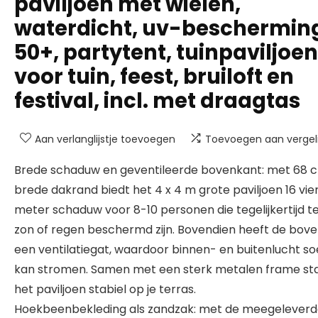
paviljoen met wielen,
waterdicht, uv-beschermin
50+, partytent, tuinpaviljoen
voor tuin, feest, bruiloft en
festival, incl. met draagtas
Aan verlanglijstje toevoegen
Toevoegen aan vergeli
Brede schaduw en geventileerde bovenkant: met 68 
brede dakrand biedt het 4 x 4 m grote paviljoen 16 vi
meter schaduw voor 8-10 personen die tegelijkertijd t
zon of regen beschermd zijn. Bovendien heeft de bov
een ventilatiegat, waardoor binnen- en buitenlucht so
kan stromen. Samen met een sterk metalen frame st
het paviljoen stabiel op je terras.
Hoekbeenbekleding als zandzak: met de meegelever