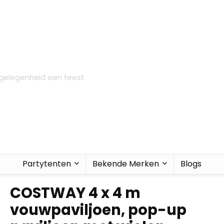
 gelegenheid een feest
Partytenten
Bekende Merken
Blogs
COSTWAY 4 x 4 m
vouwpaviljoen, pop-up