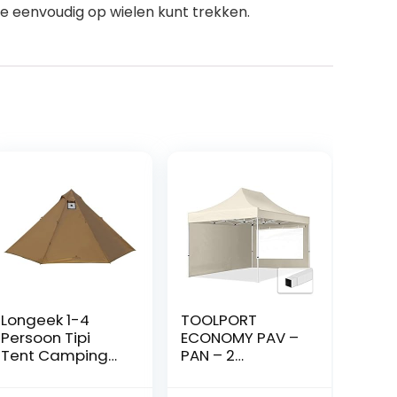
ze eenvoudig op wielen kunt trekken.
Longeek 1-4
TOOLPORT
Persoon Tipi
ECONOMY PAV –
Tent Camping
PAN – 2
Wandelen
Seitenteile
Verwarmde