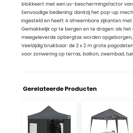
blokkeert met een uv-beschermingsfactor van 5
Eenvoudige bediening: dankzij het pop-up mech
ingesteld en heeft 4 afneembare zijkanten met k
Gemakkelijk op te bergen en te dragen: als het 
meegeleverde opbergtas worden opgeborgen, 
Veelzijdig bruikbaar: de 2 x 2 m grote pagodete
voor zonwering op terras, balkon, zwembad, tui
Gerelateerde Producten