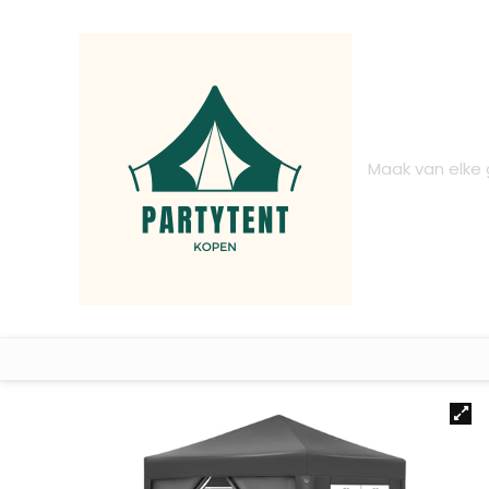
Maak van elke