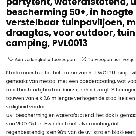
partytent, waterafstotend, 
bescherming 50+, in hoogte
verstelbaar tuinpaviljoen, m
draagtas, voor outdoor, tuin
camping, PVL0013
Aan verlanglijstje toevoegen
Toevoegen aan vergeli
Sterke constructie: het frame van het WOLTU tuinpavil
gemaakt van metaal met een poedercoating, wat voo
roestbestendigheid en duurzaamheid zorgt. 8 haringe
touwen van elk 2,8 m lengte verhogen de stabiliteit en
veiligheid verder
UV-bescherming en waterafstotend: het dak is gema
van 210D Oxford-weefsel met zilvercoating, dat
regenbestendig is en 98% van de uv-stralen blokkeer