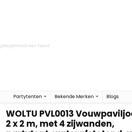
 gelegenheid een feest
Partytenten
Bekende Merken
Blogs
WOLTU PVL0013 Vouwpaviljo
2 x 2 m, met 4 zijwanden,