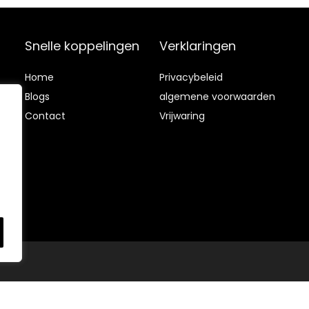
Snelle koppelingen
Verklaringen
Home
Privacybeleid
Blog
s
algemene voorwaarden
Contact
Vrijwaring