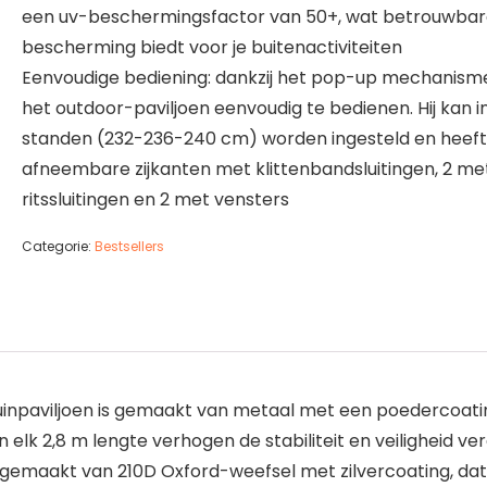
een uv-beschermingsfactor van 50+, wat betrouwba
bescherming biedt voor je buitenactiviteiten
Eenvoudige bediening: dankzij het pop-up mechanisme
het outdoor-paviljoen eenvoudig te bedienen. Hij kan i
standen (232-236-240 cm) worden ingesteld en heeft
afneembare zijkanten met klittenbandsluitingen, 2 me
ritssluitingen en 2 met vensters
Categorie:
Bestsellers
uinpaviljoen is gemaakt van metaal met een poedercoati
elk 2,8 m lengte verhogen de stabiliteit en veiligheid ve
gemaakt van 210D Oxford-weefsel met zilvercoating, dat