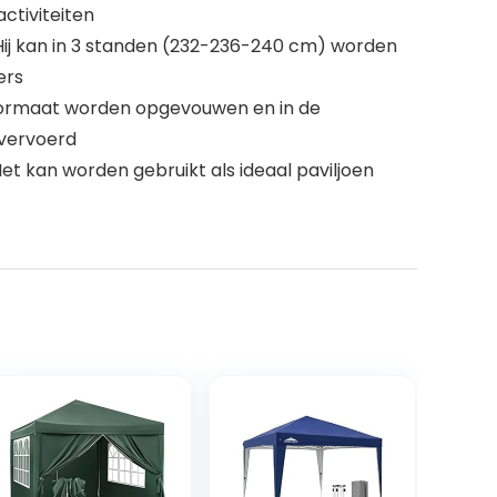
ctiviteiten
Hij kan in 3 standen (232-236-240 cm) worden
ers
ct formaat worden opgevouwen en in de
vervoerd
et kan worden gebruikt als ideaal paviljoen