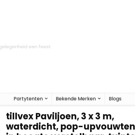
 gelegenheid een feest
Partytenten
Bekende Merken
Blogs
tillvex Paviljoen, 3 x 3 m,
waterdicht, pop-upvouwten