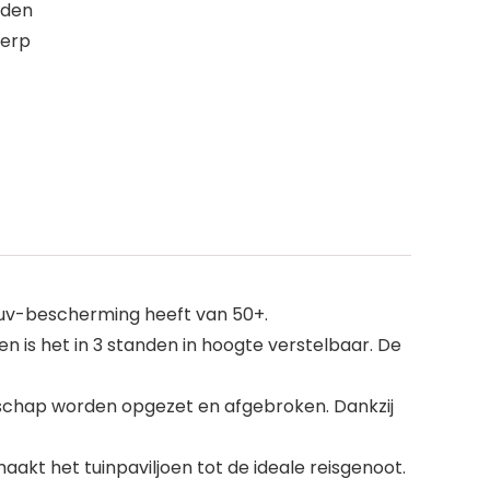
rden
werp
n uv-bescherming heeft van 50+.
 is het in 3 standen in hoogte verstelbaar. De
dschap worden opgezet en afgebroken. Dankzij
kt het tuinpaviljoen tot de ideale reisgenoot.