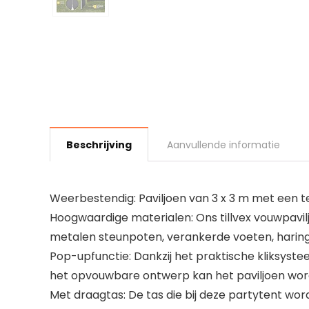
Beschrijving
Aanvullende informatie
Weerbestendig: Paviljoen van 3 x 3 m met een t
Hoogwaardige materialen: Ons tillvex vouwpavil
metalen steunpoten, verankerde voeten, haringe
Pop-upfunctie: Dankzij het praktische kliksys
het opvouwbare ontwerp kan het paviljoen wo
Met draagtas: De tas die bij deze partytent wo