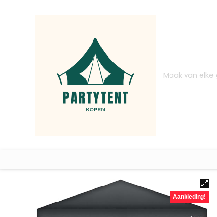
Maak van elke
Aanbieding!